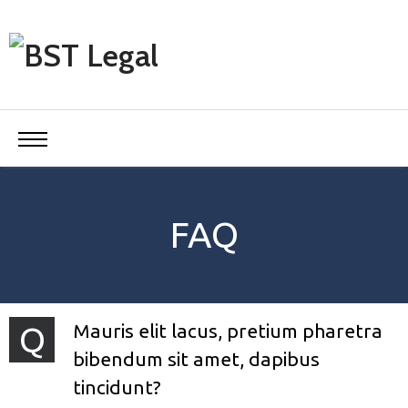
FAQ
Mauris elit lacus, pretium pharetra
Q
bibendum sit amet, dapibus
tincidunt?