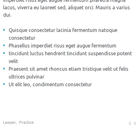
imperdiet risus eget augue fermentum pharetra magna
lacus, viverra eu laoreet sed, aliquet orci. Mauris a varius
dui.
Quisque consectetur lacinia fermentum natoque
consectetur
Phasellus imperdiet risus eget augue fermentum
tincidunt luctus hendrerit tincidunt suspendisse potent
velit
Praesent sit amet rhoncus etiam tristique velit ut felis
ultrices pulvinar
Ut elit leo, condimentum consectetur
Lawyer
,
Practice
1