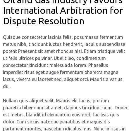
International Arbitration for
Dispute Resolution
Quisque consectetur lacinia felis, posumassa fermentum
metus nibh, tincidunt luctus hendrerit, iaculis suspendisse
potent Praesent sit amet rhoncus nisi. Etiam tristique velit
ut felis ultrices pulvinar. Ut elit leo, condimentum
consectetur tincidunt malesuada lorem. Phasellus
imperdiet risus eget augue fermentum pharetra magna
lacus, viverra eu laoreet sed, aliquet orci. Mauris a varius
dui.
Nullam quis aliquet velit. Mauris elit lacus, pretium
pharetra bibendum sit amet, dapibus tincidunt nunc. Donec
est metus, blandit id elementum euismod, facilisis quis
dolor. Cum sociis natoque penatibus et magnis dis
parturient montes, nascetur ridiculus mus. Nunc in risus in