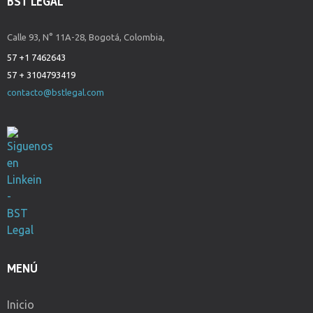
BST LEGAL
Calle 93, N° 11A-28, Bogotá, Colombia,
57 +1 7462643
57 + 3104793419
contacto@bstlegal.com
MENÚ
Inicio