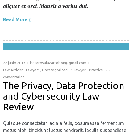
aliquet et orci. Mauris a varius dui.
Read More
22 junio 2017
boterosalazartobon@gmail.com
,
,
Law Articles
Lawyers
Uncategorized
Lawyer
,
Practice
2
comentarios
The Privacy, Data Protection
and Cybersecurity Law
Review
Quisque consectetur lacinia felis, posumassa fermentum
metus nibh, tincidunt luctus hendrerit, iaculis suspendisse