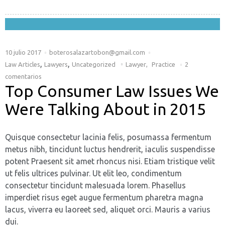
10 julio 2017
boterosalazartobon@gmail.com
,
,
Law Articles
Lawyers
Uncategorized
Lawyer
,
Practice
2
comentarios
Top Consumer Law Issues We
Were Talking About in 2015
Quisque consectetur lacinia felis, posumassa fermentum
metus nibh, tincidunt luctus hendrerit, iaculis suspendisse
potent Praesent sit amet rhoncus nisi. Etiam tristique velit
ut felis ultrices pulvinar. Ut elit leo, condimentum
consectetur tincidunt malesuada lorem. Phasellus
imperdiet risus eget augue fermentum pharetra magna
lacus, viverra eu laoreet sed, aliquet orci. Mauris a varius
dui.