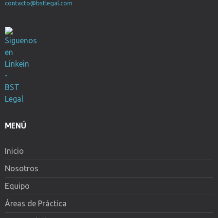
contacto@bstlegal.com
MENÚ
Inicio
Nosotros
Equipo
Áreas de Práctica