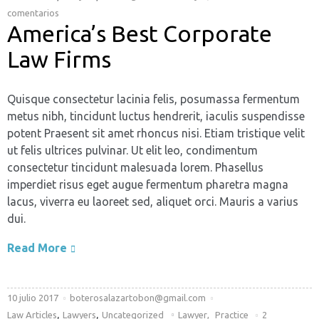
comentarios
America’s Best Corporate
Law Firms
Quisque consectetur lacinia felis, posumassa fermentum
metus nibh, tincidunt luctus hendrerit, iaculis suspendisse
potent Praesent sit amet rhoncus nisi. Etiam tristique velit
ut felis ultrices pulvinar. Ut elit leo, condimentum
consectetur tincidunt malesuada lorem. Phasellus
imperdiet risus eget augue fermentum pharetra magna
lacus, viverra eu laoreet sed, aliquet orci. Mauris a varius
dui.
Read More
10 julio 2017
boterosalazartobon@gmail.com
,
,
Law Articles
Lawyers
Uncategorized
Lawyer
,
Practice
2