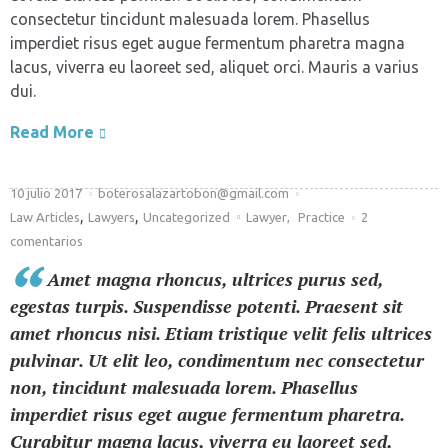
consectetur tincidunt malesuada lorem. Phasellus
imperdiet risus eget augue fermentum pharetra magna
lacus, viverra eu laoreet sed, aliquet orci. Mauris a varius
dui.
Read More
10 julio 2017
boterosalazartobon@gmail.com
,
,
Law Articles
Lawyers
Uncategorized
Lawyer
,
Practice
2
comentarios
Amet magna rhoncus, ultrices purus sed,
egestas turpis. Suspendisse potenti. Praesent sit
amet rhoncus nisi. Etiam tristique velit felis ultrices
pulvinar. Ut elit leo, condimentum nec consectetur
non, tincidunt malesuada lorem. Phasellus
imperdiet risus eget augue fermentum pharetra.
Curabitur magna lacus, viverra eu laoreet sed,