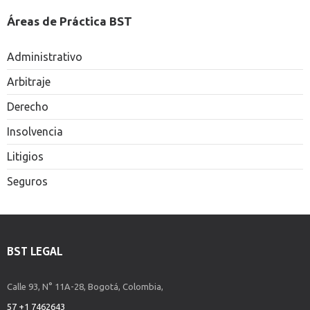
Áreas de Práctica BST
Administrativo
Arbitraje
Derecho
Insolvencia
Litigios
Seguros
BST LEGAL
Calle 93, N° 11A-28, Bogotá, Colombia,
57 +1 7462643