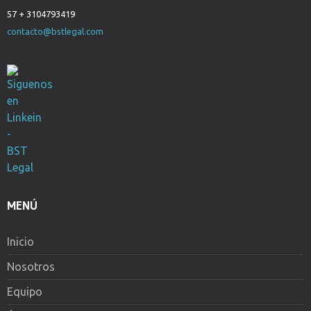
57 + 3104793419
contacto@bstlegal.com
MENÚ
Inicio
Nosotros
Equipo