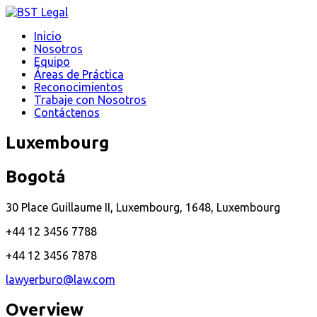
Inicio
Nosotros
Equipo
Áreas de Práctica
Reconocimientos
Trabaje con Nosotros
Contáctenos
Luxembourg
Bogotá
30 Place Guillaume II, Luxembourg, 1648, Luxembourg
+44 12 3456 7788
+44 12 3456 7878
lawyerburo@law.com
Overview