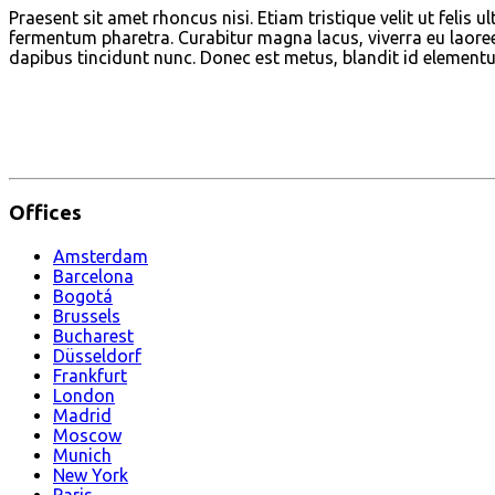
Praesent sit amet rhoncus nisi. Etiam tristique velit ut feli
fermentum pharetra. Curabitur magna lacus, viverra eu laoreet 
dapibus tincidunt nunc. Donec est metus, blandit id elementu
Offices
Amsterdam
Barcelona
Bogotá
Brussels
Bucharest
Düsseldorf
Frankfurt
London
Madrid
Moscow
Munich
New York
Paris