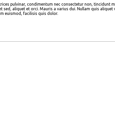
s ultrices pulvinar, condimentum nec consectetur non, tincidunt
sed, aliquet et orci. Mauris a varius dui. Nullam quis aliquet 
m euismod, facilisis quis dolor.