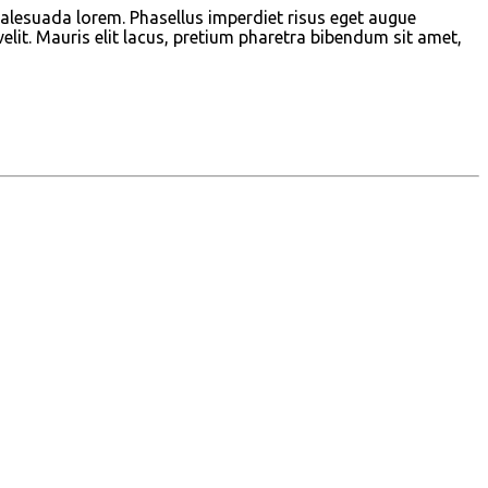
 malesuada lorem. Phasellus imperdiet risus eget augue
velit. Mauris elit lacus, pretium pharetra bibendum sit amet,